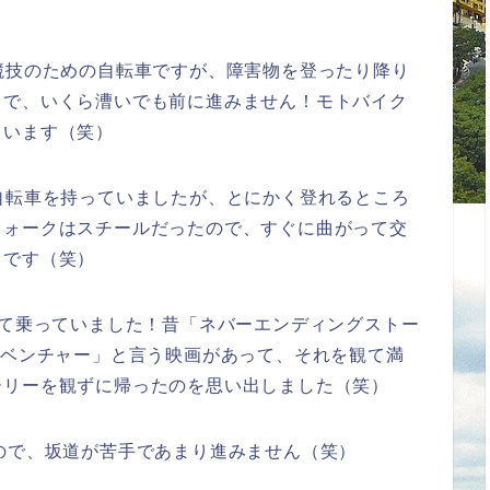
競技のための自転車ですが、障害物を登ったり降り
１で、いくら漕いでも前に進みません！モトバイク
ています（笑）
自転車を持っていましたが、とにかく登れるところ
フォークはスチールだったので、すぐに曲がって交
るです（笑）
くて乗っていました！昔「ネバーエンディングストー
ドベンチャー」と言う映画があって、それを観て満
ーリーを観ずに帰ったのを思い出しました（笑）
ので、坂道が苦手であまり進みません（笑）