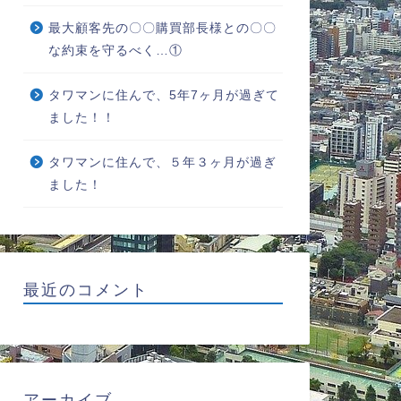
最大顧客先の〇〇購買部長様との〇〇
な約束を守るべく…①
タワマンに住んで、5年7ヶ月が過ぎて
ました！！
タワマンに住んで、５年３ヶ月が過ぎ
ました！
最近のコメント
アーカイブ