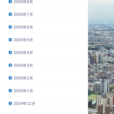
2025年8月
2025年7月
2025年6月
2025年5月
2025年4月
2025年3月
2025年2月
2025年1月
2024年12月