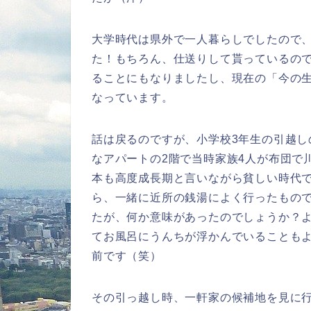
大学時代は県外で一人暮らしでしたので
た！もちろん、仕送りして貰っているの
ることにもなりましたし、現在の「今の
なっています。
話は戻るのですが、小学校3年生の引越
なアパートの2階で当時家族4人が布団で
本も高度成長期と言いながら貧しい時代
ら、一緒に近所の銭湯によく行ったもの
たが、何か意味があったのでしょうか？
てお風呂にうんちが浮かんでいることも
前です（笑）
その引っ越し時、一軒家の候補地を見に行