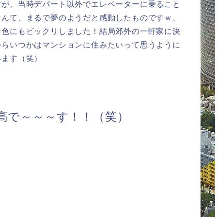
すが、当時デパート以外でエレベーターに乗ること
なんて、まるで夢のようだと感動したものですｗ、
景色にもビックリしました！結局郊外の一軒家に決
からいつかはマンションに住みたいって思うように
います（笑）
高で～～～す！！（笑）