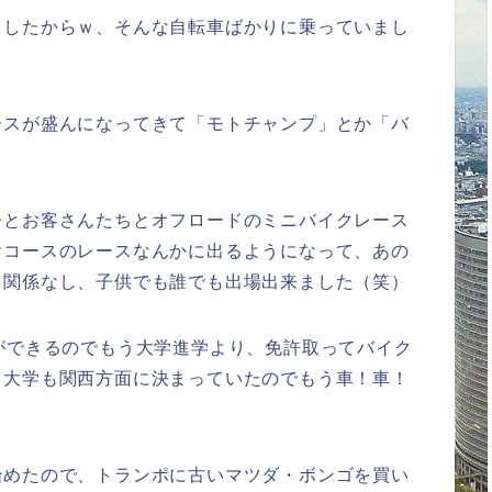
ましたからｗ、そんな自転車ばかりに乗っていまし
ースが盛んになってきて「モトチャンプ」とか「バ
）
子とお客さんたちとオフロードのミニバイクレース
ヤコースのレースなんかに出るようになって、あの
て関係なし、子供でも誰でも出場出来ました（笑）
ができるのでもう大学進学より、免許取ってバイク
、大学も関西方面に決まっていたのでもう車！車！
）
始めたので、トランポに古いマツダ・ボンゴを買い