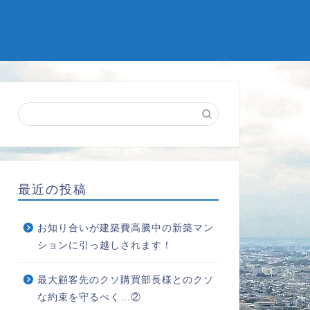
最近の投稿
お知り合いが建築費高騰中の新築マン
ションに引っ越しされます！
最大顧客先のクソ購買部長様とのクソ
な約束を守るべく…②