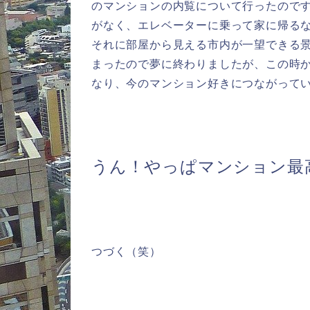
のマンションの内覧について行ったので
がなく、エレベーターに乗って家に帰る
それに部屋から見える市内が一望できる
まったので夢に終わりましたが、この時
なり、今のマンション好きにつながって
うん！やっぱマンション最
つづく（笑）