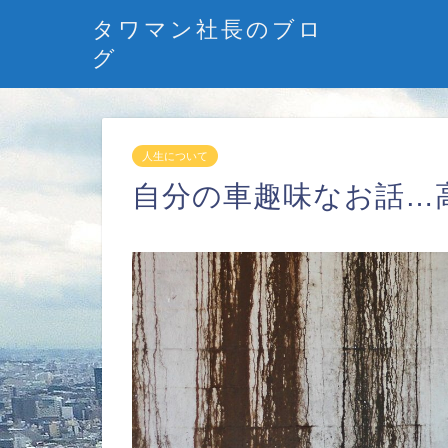
タワマン社長のブロ
グ
人生について
自分の車趣味なお話…