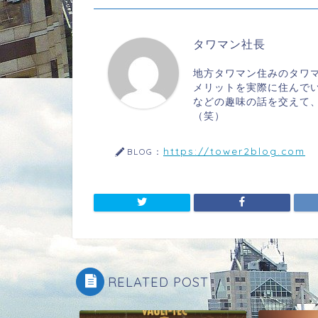
タワマン社長
地方タワマン住みのタワ
メリットを実際に住んで
などの趣味の話を交えて
（笑）
https://tower2blog.com
BLOG：
RELATED POST