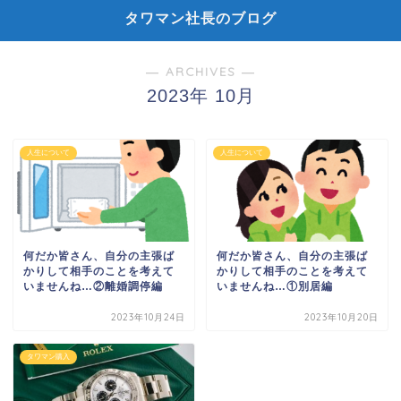
タワマン社長のブログ
― ARCHIVES ―
2023年 10月
人生について
人生について
何だか皆さん、自分の主張ば
何だか皆さん、自分の主張ば
かりして相手のことを考えて
かりして相手のことを考えて
いませんね…②離婚調停編
いませんね…①別居編
2023年10月24日
2023年10月20日
タワマン購入