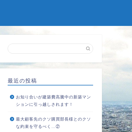
最近の投稿
お知り合いが建築費高騰中の新築マン
ションに引っ越しされます！
最大顧客先のクソ購買部長様とのクソ
な約束を守るべく…②