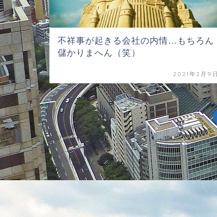
不祥事が起きる会社の内情…もちろん
儲かりまへん（笑）
2021年2月9