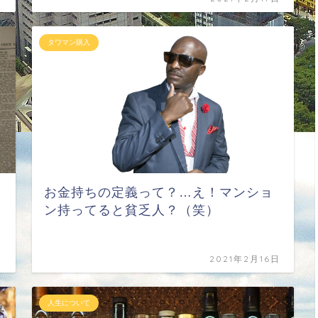
タワマン購入
お金持ちの定義って？…え！マンショ
ン持ってると貧乏人？（笑）
日
2021年2月16日
人生について