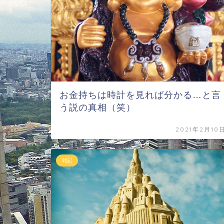
お金持ちは時計を見れば分かる…と言
う説の真相（笑）
2021年2月10
雑記