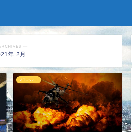
ARCHIVES ―
021年 2月
人生について