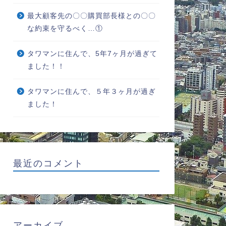
最大顧客先の〇〇購買部長様との〇〇
な約束を守るべく…①
タワマンに住んで、5年7ヶ月が過ぎて
ました！！
タワマンに住んで、５年３ヶ月が過ぎ
ました！
最近のコメント
アーカイブ