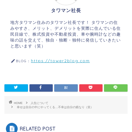
タワマン社長
地方タワマン住みのタワマン社長です！ タワマンの住
みやすさ、メリット、デメリットを実際に住んでいる住
民目線で、株式投資や不動産投資、車や腕時計などの趣
味の話を交えて、独自・独断・独特に発信していきたい
と思います（笑）
https://tower2blog.com
BLOG：
HOME
人生について
幸せは自分の中にやってくる…不幸は自分の鏡なり（笑）
RELATED POST