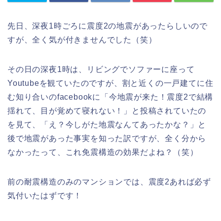
先日、深夜1時ごろに震度2の地震があったらしいので
すが、全く気が付きませんでした（笑）
その日の深夜1時は、リビングでソファーに座って
Youtubeを観ていたのですが、割と近くの一戸建てに住
む知り合いのfacebookに「今地震が来た！震度2で結構
揺れて、目が覚めて寝れない！」と投稿されていたの
を見て、「え？今しがた地震なんてあったかな？」と
後で地震があった事実を知った訳ですが、全く分から
なかったって、これ免震構造の効果だよね？（笑）
前の耐震構造のみのマンションでは、震度2あれば必ず
気付いたはずです！