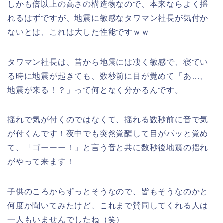
しかも倍以上の高さの構造物なので、本来ならよく揺
れるはずですが、地震に敏感なタワマン社長が気付か
ないとは、これは大した性能ですｗｗ
タワマン社長は、昔から地震には凄く敏感で、寝てい
る時に地震が起きても、数秒前に目が覚めて「あ…、
地震が来る！？」って何となく分かるんです。
揺れで気が付くのではなくて、揺れる数秒前に音で気
が付くんです！夜中でも突然覚醒して目がパッと覚め
て、「ゴーーー！」と言う音と共に数秒後地震の揺れ
がやって来ます！
子供のころからずっとそうなので、皆もそうなのかと
何度か聞いてみたけど、これまで賛同してくれる人は
一人もいませんでしたね（笑）