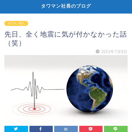
タワマン社長のブログ
タワマン購入
先日、全く地震に気が付かなかった話
（笑）
2021年7月9日