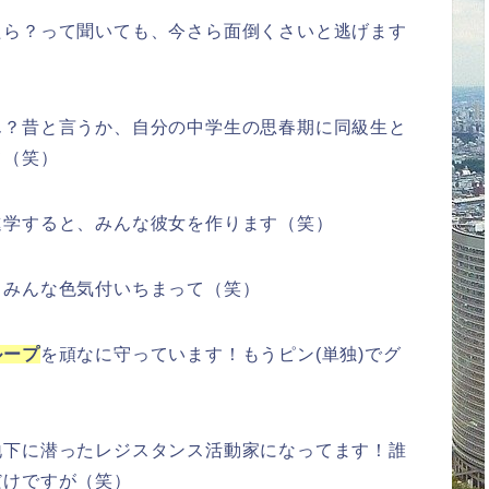
たら？って聞いても、今さら面倒くさいと逃げます
ん？昔と言うか、自分の中学生の思春期に同級生と
て（笑）
進学すると、みんな彼女を作ります（笑）
！みんな色気付いちまって（笑）
ループ
を頑なに守っています！もうピン(単独)でグ
地下に潜ったレジスタンス活動家になってます！誰
だけですが（笑）