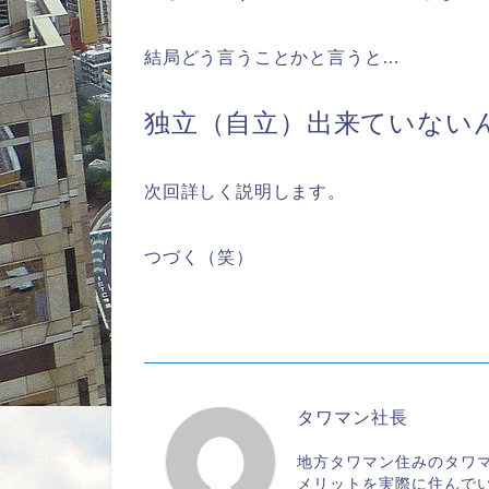
結局どう言うことかと言うと…
独立（自立）出来ていない
次回詳しく説明します。
つづく（笑）
タワマン社長
地方タワマン住みのタワ
メリットを実際に住んで