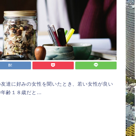
の友達に好みの女性を聞いたとき、若い女性が良い
神年齢１８歳だと…