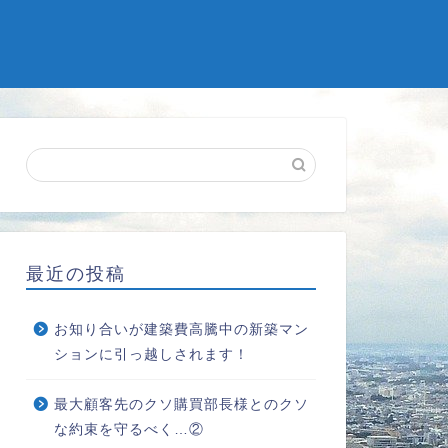
最近の投稿
お知り合いが建築費高騰中の新築マン
ションに引っ越しされます！
最大顧客先のクソ購買部長様とのクソ
な約束を守るべく…②