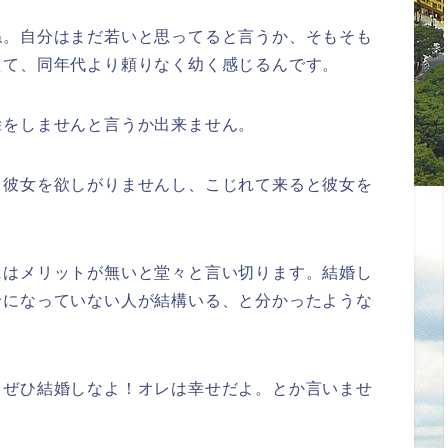
ね。自分はまだ若いと思ってると言うか、そもそも
えて、同年代より頼りなく幼く感じるんです。
除をしませんと言うか出来ません。
も彼女を欲しがりませんし、こじれて来ると彼女を
にはメリットが無いと堂々と言い切ります。結婚し
せになっていない人が結構いる、と分かったような
、ぜひ結婚しなよ！オレは幸せだよ。とか言いませ