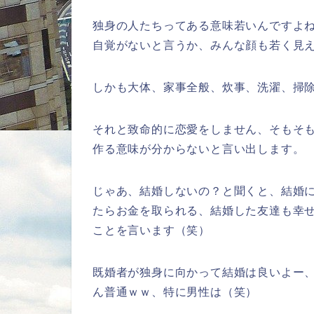
独身の人たちってある意味若いんですよ
自覚がないと言うか、みんな顔も若く見
しかも大体、家事全般、炊事、洗濯、掃
それと致命的に恋愛をしません、そもそ
作る意味が分からないと言い出します。
じゃあ、結婚しないの？と聞くと、結婚
たらお金を取られる、結婚した友達も幸
ことを言います（笑）
既婚者が独身に向かって結婚は良いよー
ん普通ｗｗ、特に男性は（笑）