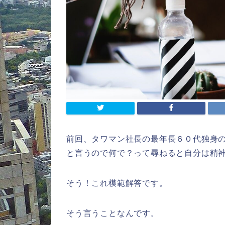
前回、タワマン社長の最年長６０代独身
と言うので何で？って尋ねると自分は精
そう！これ模範解答です。
そう言うことなんです。