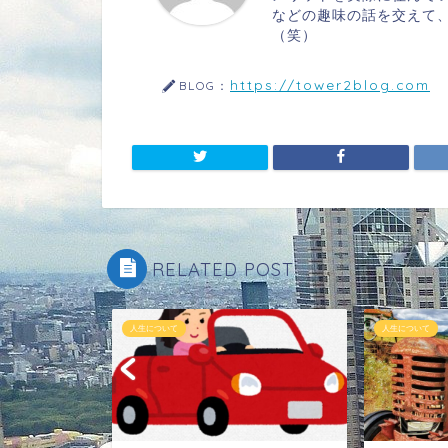
などの趣味の話を交えて
（笑）
https://tower2blog.com
BLOG：
RELATED POST
人生について
人生について