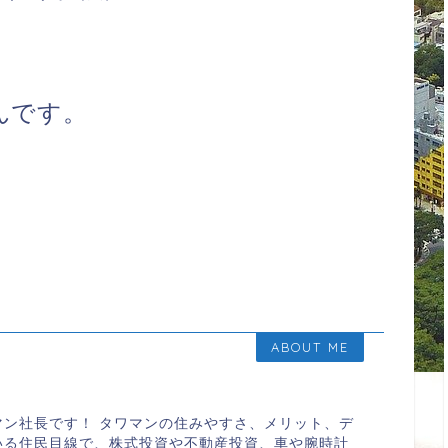
んです。
ABOUT ME
マン社長です！ タワマンの住みやすさ、メリット、デ
いる住民目線で、株式投資や不動産投資、車や腕時計