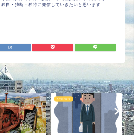
、独自・独断・独特に発信していきたいと思います
人生について
人