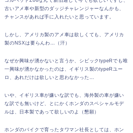
コルベットZ06なんて新旧通して今でも欲しいですし、
古いアメ車や新型のダッジチャレンジャーなんかも、
チャンスがあれば手に入れたいと思っています。
しかし、アメリカ製のアメ車は欲しくても、アメリカ
製のNSXは要らんわ…（汗）
なぜか興味が湧かないと言うか、シビックtypeRでも唯
一興味が湧かなかったのは、イギリス製のtypeRユー
ロ、あれだけは欲しいと思わなかった…
いや、イギリス車が嫌いな訳でも、海外製の車が嫌い
な訳でも無いけど、とにかくホンダのスペシャルモデ
ルは、日本製であって欲しいのよ（懇願）
ホンダのバイクで育ったタワマン社長としては、ホン