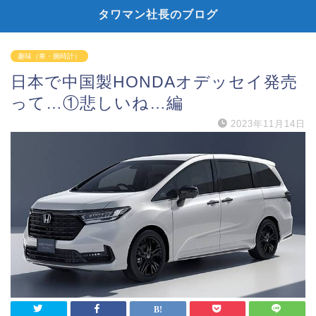
タワマン社長のブログ
趣味（車・腕時計）
日本で中国製HONDAオデッセイ発売
って…①悲しいね…編
2023年11月14日