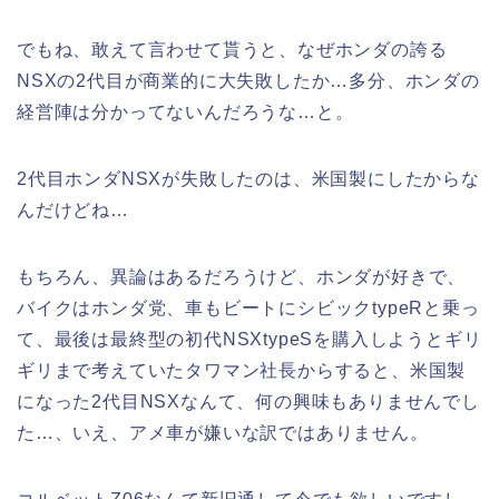
でもね、敢えて言わせて貰うと、なぜホンダの誇る
NSXの2代目が商業的に大失敗したか…多分、ホンダの
経営陣は分かってないんだろうな…と。
2代目ホンダNSXが失敗したのは、米国製にしたからな
んだけどね…
もちろん、異論はあるだろうけど、ホンダが好きで、
バイクはホンダ党、車もビートにシビックtypeRと乗っ
て、最後は最終型の初代NSXtypeSを購入しようとギリ
ギリまで考えていたタワマン社長からすると、米国製
になった2代目NSXなんて、何の興味もありませんでし
た…、いえ、アメ車が嫌いな訳ではありません。