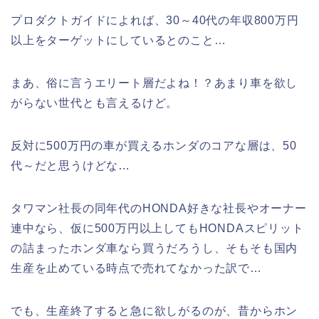
プロダクトガイドによれば、30～40代の年収800万円
以上をターゲットにしているとのこと…
まあ、俗に言うエリート層だよね！？あまり車を欲し
がらない世代とも言えるけど。
反対に500万円の車が買えるホンダのコアな層は、50
代～だと思うけどな…
タワマン社長の同年代のHONDA好きな社長やオーナー
連中なら、仮に500万円以上してもHONDAスピリット
の詰まったホンダ車なら買うだろうし、そもそも国内
生産を止めている時点で売れてなかった訳で…
でも、生産終了すると急に欲しがるのが、昔からホン