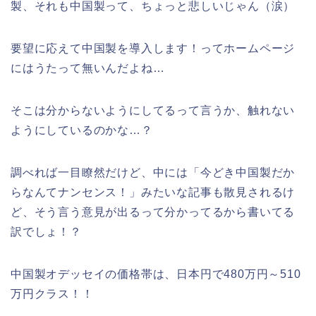
製、それも中国製って、ちょっと悲しいじゃん（涙）
要望に応えて中国製を導入します！ってホームページ
にはうたって無いんだよね…
そこは分からないようにしてるって言うか、触れない
ようにしているのかな…？
調べれば一目瞭然だけど、中には「今どき中国製だか
らなんてナンセンス！」みたいな記事も散見されるけ
ど、そう言う意見が出るって分かってるから書いてる
訳でしょ！？
中国製オデッセイの価格帯は、日本円で480万円～510
万円クラス！！