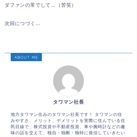
ダファンの常でして…（苦笑）
次回につづく…
ABOUT ME
タワマン社長
地方タワマン住みのタワマン社長です！ タワマンの住
みやすさ、メリット、デメリットを実際に住んでいる住
民目線で、株式投資や不動産投資、車や腕時計などの趣
味の話を交えて、独自・独断・独特に発信していきたい