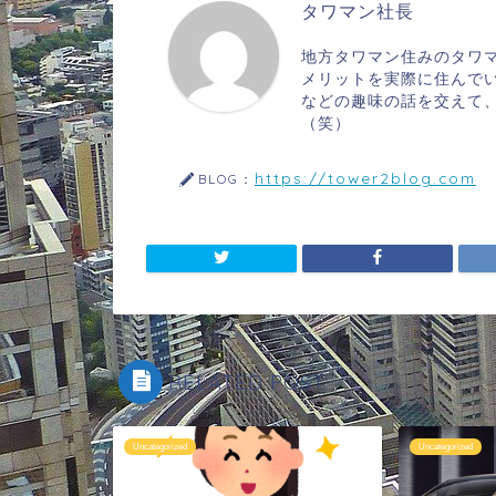
タワマン社長
地方タワマン住みのタワ
メリットを実際に住んで
などの趣味の話を交えて
（笑）
https://tower2blog.com
BLOG：
RELATED POST
Uncategorized
Uncategorized