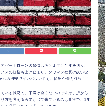
、アパートローンの残債もあと１年と半年を切り、
ックスの価格も上げ止まり、タワマン社長の嫌いな
からの円安でインバウンドも、輸出企業も好調！！
している状況で、不満は全くないのですが、折から
あり方を考える必要が出て来ているのも事実で、1年