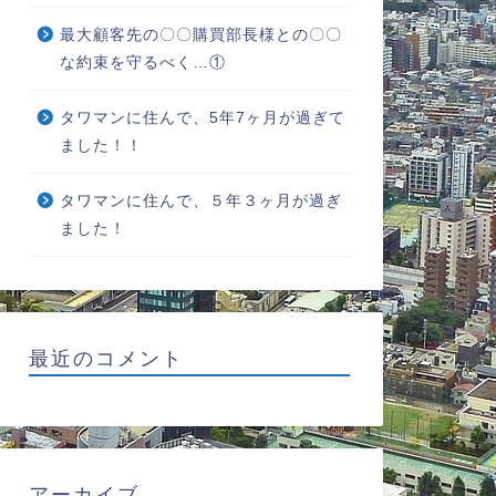
最大顧客先の〇〇購買部長様との〇〇
な約束を守るべく…①
タワマンに住んで、5年7ヶ月が過ぎて
ました！！
タワマンに住んで、５年３ヶ月が過ぎ
ました！
最近のコメント
アーカイブ