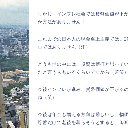
しかし、インフレ社会では貨幣価値が下
か方法がありません！
これまでの日本人の現金至上主義では、2
ロではありません（汗）
どうも世の中には、投資は博打と思って
だと言う人もいるくらいですから（苦笑
今後インフレが進み、貨幣価値が下がる
ね（笑）
今後は年金も増える方向は難しいし、物価
貯蓄だけで老後を暮らそうとすると、3,0