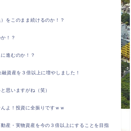
義）をこのまま続けるのか！？
のか！？
線に進むのか！？
金融資産を３倍以上に増やしました！
いと思いますがね（笑）
せんよ！投資に全振りですｗｗ
不動産・実物資産を今の３倍以上にすることを目指