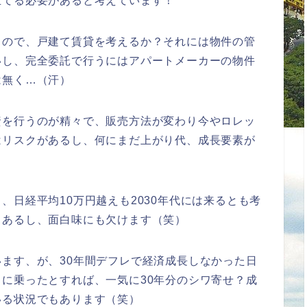
立てる必要があると考えています！
るので、戸建て賃貸を考えるか？それには物件の管
いし、完全委託で行うにはアパートメーカーの物件
は無く…（汗）
資を行うのが精々で、販売方法が変わり今やロレッ
はリスクがあるし、何にまだ上がり代、成長要素が
、日経平均10万円越えも2030年代には来るとも考
もあるし、面白味にも欠けます（笑）
ます、が、30年間デフレで経済成長しなかった日
に乗ったとすれば、一気に30年分のシワ寄せ？成
いる状況でもあります（笑）