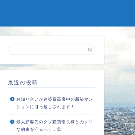
最近の投稿
お知り合いが建築費高騰中の新築マン
ションに引っ越しされます！
最大顧客先のクソ購買部長様とのクソ
な約束を守るべく…②