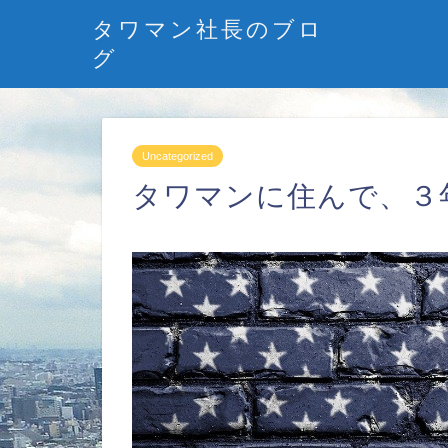
タワマン社長のブロ
グ
Uncategorized
タワマンに住んで、３