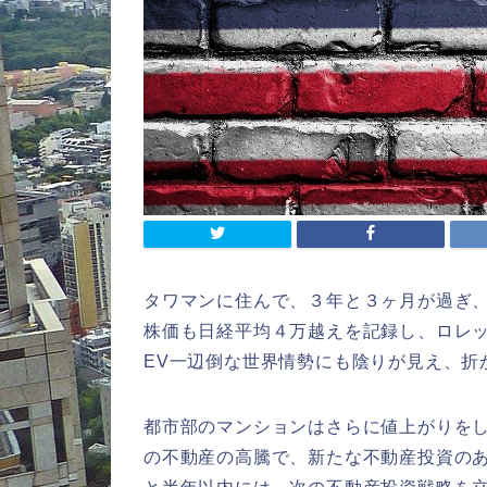
タワマンに住んで、３年と３ヶ月が過ぎ
株価も日経平均４万越えを記録し、ロレ
EV一辺倒な世界情勢にも陰りが見え、折
都市部のマンションはさらに値上がりを
の不動産の高騰で、新たな不動産投資の