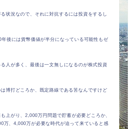
がる状況なので、それに対抗するには投資をするし
0年後には貨幣価値が半分になっている可能性もゼ
いる人が多く、最後は一文無しになるのが株式投資
）
のは博打どころか、既定路線である筈なんですけど
も上がり、2,000万円問題で貯蓄が必要どころか、
00万、4,000万が必要な時代が迫って来ていると感