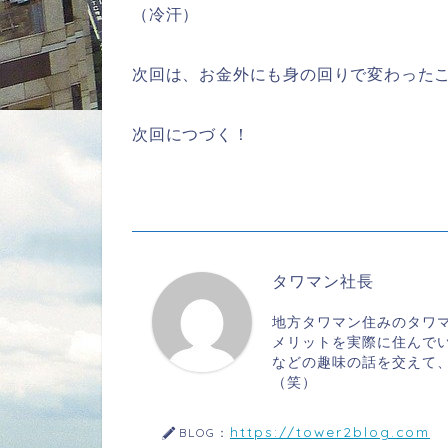
（冷汗）
次回は、お金外にも身の回りで変わった
次回につづく！
タワマン社長
地方タワマン住みのタワ
メリットを実際に住んで
などの趣味の話を交えて
（笑）
https://tower2blog.com
BLOG：