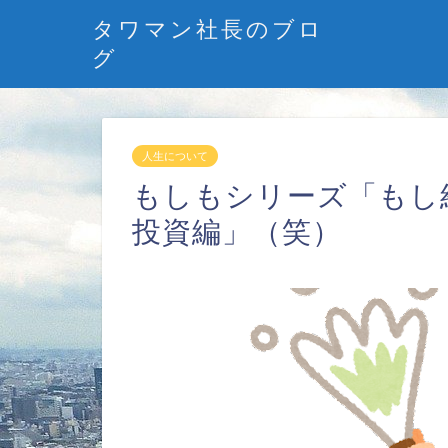
タワマン社長のブロ
グ
人生について
もしもシリーズ「もし
投資編」（笑）