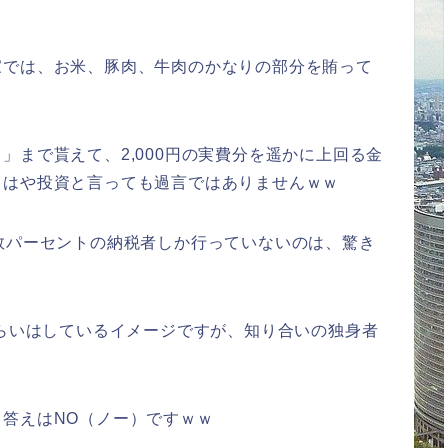
家では、お米、豚肉、牛肉のかなりの部分を賄って
」まで貰えて、2,000円の実費分を遥かに上回る金
もはや投資と言っても過言ではありませんｗｗ
数パーセントの納税者しか行っていないのは、驚き
くらいはしているイメージですが、知り合いの独身者
答えはNO（ノー）ですｗｗ