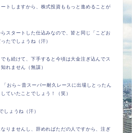
タートしますから、株式投資ももっと進めることが
からスタートした仕込みなので、皆と同じ「こどお
だったでしょうね（汗）
スでも続けて、下手すると今頃は大金注ぎ込んでス
も知れません（無謀）
、「おら～昔スーパー耐久レースに出場しとったん
をしていたことでしょう！（笑）
でしょうね（汗）
はなりませんし、辞めればただの人ですから、注ぎ