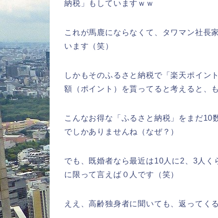
納税」もしていますｗｗ
これが馬鹿にならなくて、タワマン社長
います（笑）
しかもそのふるさと納税で「楽天ポイント
額（ポイント）を貰ってると考えると、
こんなお得な「ふるさと納税」をまだ10
でしかありませんね（なぜ？）
でも、既婚者なら最近は10人に2、3人
に限って言えば０人です（笑）
ええ、高齢独身者に聞いても、返ってくる