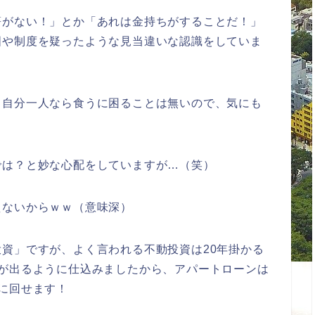
筈がない！」とか「あれは金持ちがすることだ！」
国や制度を疑ったような見当違いな認識をしていま
、自分一人なら食うに困ることは無いので、気にも
では？と妙な心配をしていますが…（笑）
えないからｗｗ（意味深）
資」ですが、よく言われる不動投資は20年掛かる
果が出るように仕込みましたから、アパートローンは
に回せます！