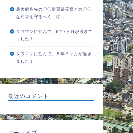
最大顧客先の〇〇購買部長様との〇〇
な約束を守るべく…①
タワマンに住んで、5年7ヶ月が過ぎて
ました！！
タワマンに住んで、５年３ヶ月が過ぎ
ました！
最近のコメント
アーカイブ