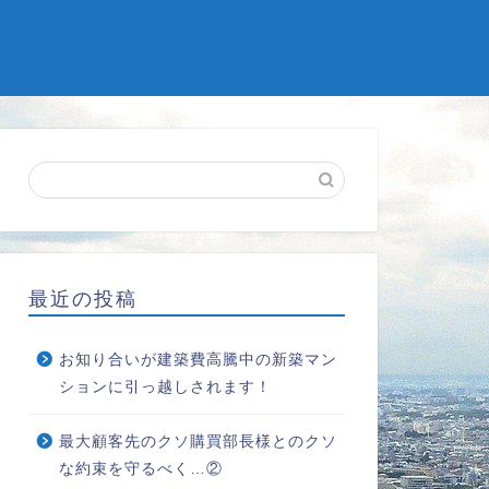
最近の投稿
お知り合いが建築費高騰中の新築マン
ションに引っ越しされます！
最大顧客先のクソ購買部長様とのクソ
な約束を守るべく…②