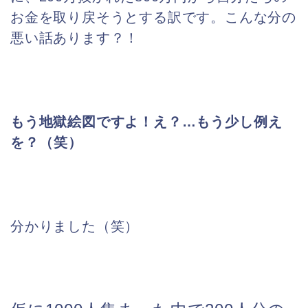
お金を取り戻そうとする訳です。こんな分の
悪い話あります？！
もう地獄絵図ですよ！え？…もう少
し例え
を？（笑）
分かりました（笑）