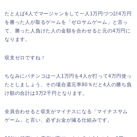
たとえば4人でマージャンをして一人1万円づつ計4万円
を勝った人が取るゲームを「ゼロサムゲーム」と言っ
て、勝った人負けた人の金額を合わせると元の4万円に
なります。
収支ゼロですね！
ちなみにパチンコは一人1万円を4人が打って4万円使っ
たとしましょう、その場合還元率80％だと4人の勝ち負
け額の合計は3万2千円となります。
全員合わせると収支がマイナスになる「マイナスサム
ゲーム」と言い、必ずお金が減る仕組みです。