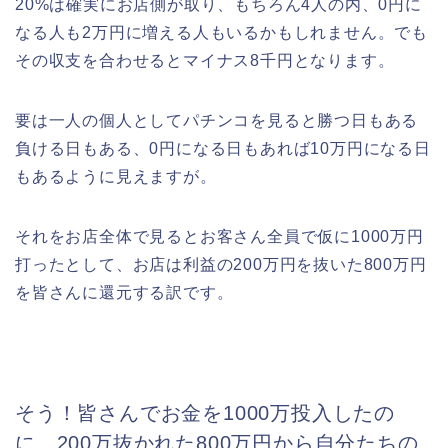
20%は確実にお店側が取り、もちろん4人の内、0円に
なる人も2万円に増える人もいるかもしれません。でも
その収支を合わせるとマイナス8千円となります。
要は一人の個人としてパチンコを見ると勝つ日もある
負ける日もある、0円になる日もあれば10万円になる日
もあるように見えますが。
それをお店全体で見るとお客さん全員で仮に1000万円
打ったとして、お店は利益の200万円を抜いた800万円
を皆さんに還元する訳です。
そう！皆さんでお金を1000万投入したの
に、200万抜かれた800万円から自分たちの