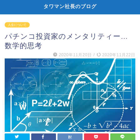
タワマン社長のブログ
人生について
パチンコ投資家のメンタリティー…
数学的思考
2020年11月20日
/
2020年11月22日