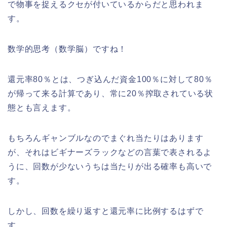
で物事を捉えるクセが付いているからだと思われま
す。
数学的思考（数学脳）ですね！
還元率80％とは、つぎ込んだ資金100％に対して80％
が帰って来る計算であり、常に20％搾取されている状
態とも言えます。
もちろんギャンブルなのでまぐれ当たりはあります
が、それはビギナーズラックなどの言葉で表されるよ
うに、回数が少ないうちは当たりが出る確率も高いで
す。
しかし、回数を繰り返すと還元率に比例するはずで
す。