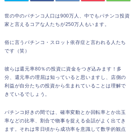
世の中のパチンコ人口は900万人、中でもパチンコ投資
家と言えるコアな人たちが250万人もいます。
俗に言うパチンコ・スロット依存症と言われる人たち
です（笑）
彼らは還元率80％の投資に資金をつぎ込みます！多
分、還元率の理屈は知っていると思いますし、店側の
利益が自分たちの投資から生まれていることは理解で
きているでしょう。
パチンコ好きの間では、確率変動とか回転率とか出玉
率などの比率、割合で物事を捉える会話がよく出てき
ます。それは常日頃から成功率を意識して数学的観点