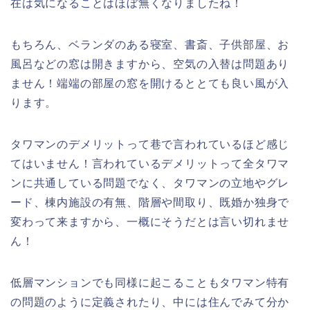
在は気になることはほぼ無くなりましたね！
もちろん、ベランダのある寝室、書斎、子供部屋、お
風呂などの窓は開きますから、空気の入替は問題あり
ません！端端の部屋の窓を開けるととても良い風が入
ります。
タワマンのデメリットって巷で言われているほど感じ
てはいません！言われているデメリットって全タワマ
ンに共通している問題でなく、タワマンの立地やグレ
ード、棟内施設の有無、階層や間取り、既婚か独身で
変わって来ますから、一概にそうだとは言い切れませ
ん！
低層マンションでも同様に起こることもタワマン特有
の問題のように定義されたり、中には住んでみて分か