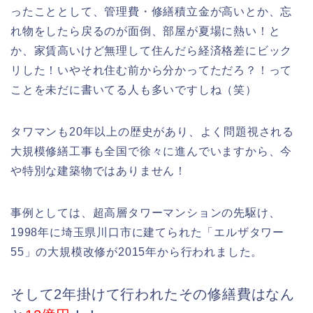
ったこととして、管理費・修繕積立金が高いとか、忘
れ物をしたら戻るのが面倒、部屋が夏場に熱い！と
か、家賃高いけど無理して住んだら経済格差にビック
リした！いやそれ住む前から分かってただろ？！って
ことを未だに書いてる人も多いですしね（笑）
タワマンも20年以上の歴史があり、よく問題視される
大規模修繕工事も全国で徐々に進んでいますから、今
や特別な建築物ではありません！
事例としては、超高層タワーマンションの先駆け、
1998年に埼玉県川口市に建てられた「エルザタワー
55」の大規模改修が2015年から行われました。
そして2年掛けて行われたその修繕費はなん