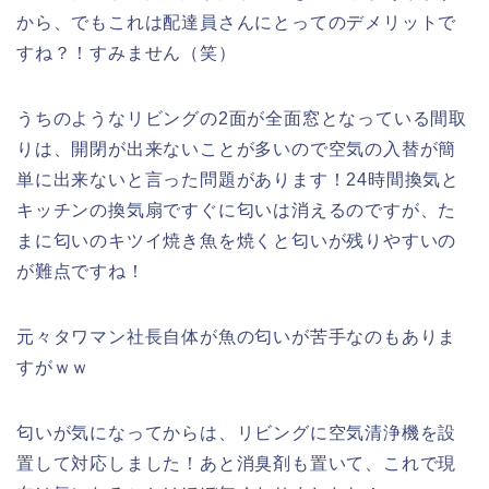
から、でもこれは配達員さんにとってのデメリットで
すね？！すみません（笑）
うちのようなリビングの2面が全面窓となっている間取
りは、開閉が出来ないことが多いので空気の入替が簡
単に出来ないと言った問題があります！24時間換気と
キッチンの換気扇ですぐに匂いは消えるのですが、た
まに匂いのキツイ焼き魚を焼くと匂いが残りやすいの
が難点ですね！
元々タワマン社長自体が魚の匂いが苦手なのもありま
すがｗｗ
匂いが気になってからは、リビングに空気清浄機を設
置して対応しました！あと消臭剤も置いて、これで現