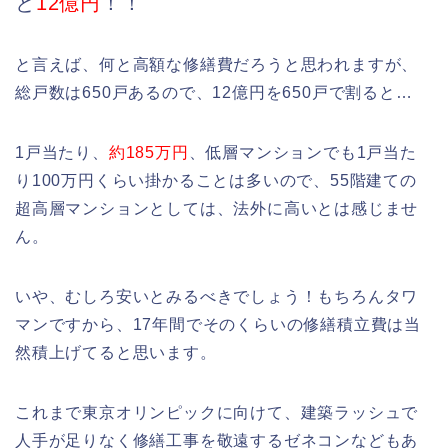
と
12億円
！！
と言えば、何と高額な修繕費だろうと思われますが、
総戸数は650戸あるので、12億円を650戸で割ると…
1戸当たり、
約185万円
、低層マンションでも1戸当た
り100万円くらい掛かることは多いので、55階建ての
超高層マンションとしては、法外に高いとは感じませ
ん。
いや、むしろ安いとみるべきでしょう！もちろんタワ
マンですから、17年間でそのくらいの修繕積立費は当
然積上げてると思います。
これまで東京オリンピックに向けて、建築ラッシュで
人手が足りなく修繕工事を敬遠するゼネコンなどもあ