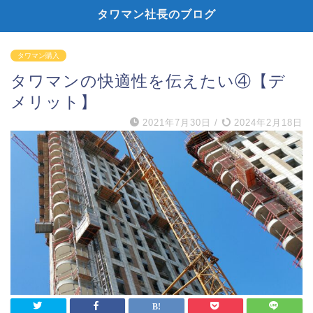
タワマン社長のブログ
タワマン購入
タワマンの快適性を伝えたい④【デ
メリット】
2021年7月30日
/
2024年2月18日