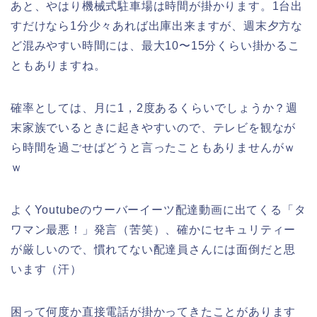
あと、やはり機械式駐車場は時間が掛かります。1台出
すだけなら1分少々あれば出庫出来ますが、週末夕方な
ど混みやすい時間には、最大10〜15分くらい掛かるこ
ともありますね。
確率としては、月に1，2度あるくらいでしょうか？週
末家族でいるときに起きやすいので、テレビを観なが
ら時間を過ごせばどうと言ったこともありませんがｗ
ｗ
よくYoutubeのウーバーイーツ配達動画に出てくる「タ
ワマン最悪！」発言（苦笑）、確かにセキュリティー
が厳しいので、慣れてない配達員さんには面倒だと思
います（汗）
困って何度か直接電話が掛かってきたことがあります