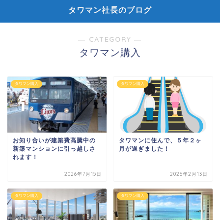
タワマン社長のブログ
― CATEGORY ―
タワマン購入
タワマン購入
タワマン購入
お知り合いが建築費高騰中の
タワマンに住んで、５年２ヶ
新築マンションに引っ越しさ
月が過ぎました！
れます！
2026年7月15日
2026年2月13日
タワマン購入
タワマン購入