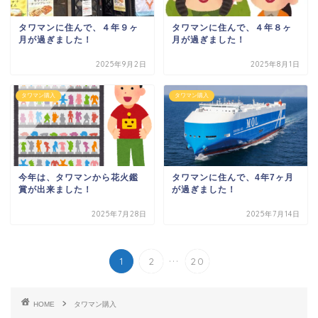
タワマンに住んで、４年９ヶ
タワマンに住んで、４年８ヶ
月が過ぎました！
月が過ぎました！
2025年9月2日
2025年8月1日
タワマン購入
タワマン購入
今年は、タワマンから花火鑑
タワマンに住んで、4年7ヶ月
賞が出来ました！
が過ぎました！
2025年7月28日
2025年7月14日
...
1
2
20
HOME
タワマン購入