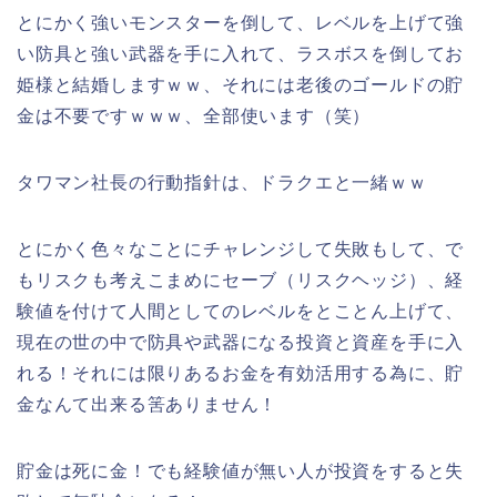
とにかく強いモンスターを倒して、レベルを上げて強
い防具と強い武器を手に入れて、ラスボスを倒してお
姫様と結婚しますｗｗ、それには老後のゴールドの貯
金は不要ですｗｗｗ、全部使います（笑）
タワマン社長の行動指針は、ドラクエと一緒ｗｗ
とにかく色々なことにチャレンジして失敗もして、で
もリスクも考えこまめにセーブ（リスクヘッジ）、経
験値を付けて人間としてのレベルをとことん上げて、
現在の世の中で防具や武器になる投資と資産を手に入
れる！それには限りあるお金を有効活用する為に、貯
金なんて出来る筈ありません！
貯金は死に金！でも経験値が無い人が投資をすると失