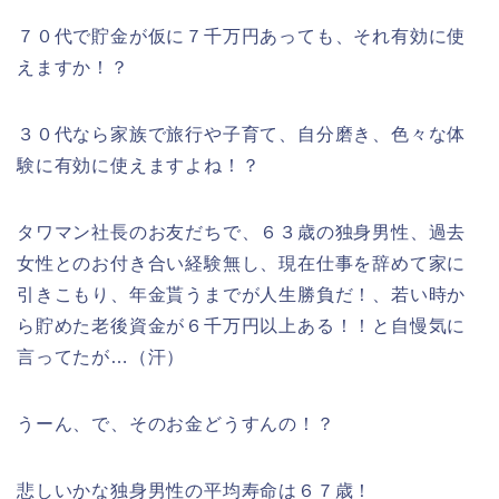
７０代で貯金が仮に７千万円あっても、それ有効に使
えますか！？
３０代なら家族で旅行や子育て、自分磨き、色々な体
験に有効に使えますよね！？
タワマン社長のお友だちで、６３歳の独身男性、過去
女性とのお付き合い経験無し、現在仕事を辞めて家に
引きこもり、年金貰うまでが人生勝負だ！、若い時か
ら貯めた老後資金が６千万円以上ある！！と自慢気に
言ってたが…（汗）
うーん、で、そのお金どうすんの！？
悲しいかな独身男性の平均寿命は６７歳！