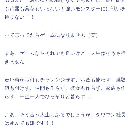
めるんだ！お姫様と結婚しなくても良いし、高い防具
も武器も薬草もいらない！強いモンスターには戦いを
挑まない！！
って言ってたらゲームになりません（笑）
まあ、ゲームならそれでも良いけど、人生はそうも行
きません！
若い時から何もチャレンジぜす、お金も使わず、経験
値も付けず、仲間も作らず、彼女も作らず、家族も作
らず、一生一人でひっそりと暮らす…
まあ、そう言う人生もあるでしょうが、タワマン社長
は死んでも嫌です！！