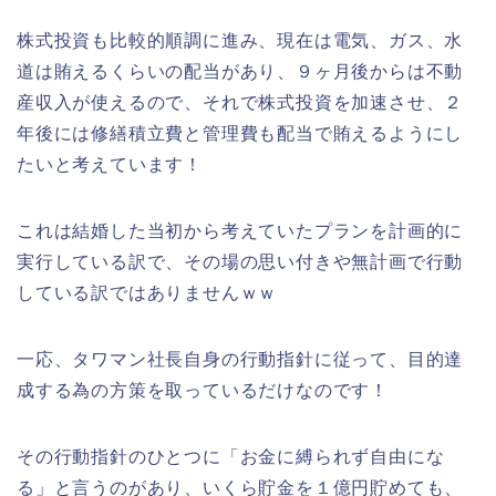
株式投資も比較的順調に進み、現在は電気、ガス、水
道は賄えるくらいの配当があり、９ヶ月後からは不動
産収入が使えるので、それで株式投資を加速させ、２
年後には修繕積立費と管理費も配当で賄えるようにし
たいと考えています！
これは結婚した当初から考えていたプランを計画的に
実行している訳で、その場の思い付きや無計画で行動
している訳ではありませんｗｗ
一応、タワマン社長自身の行動指針に従って、目的達
成する為の方策を取っているだけなのです！
その行動指針のひとつに「お金に縛られず自由にな
る」と言うのがあり、いくら貯金を１億円貯めても、